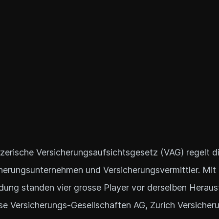
erische Versicherungsaufsichtsgesetz (VAG) regelt di
herungsunternehmen und Versicherungsvermittler. Mit
ung standen vier grosse Player vor derselben Heraus
sse Versicherungs-Gesellschaften AG, Zurich Versiche