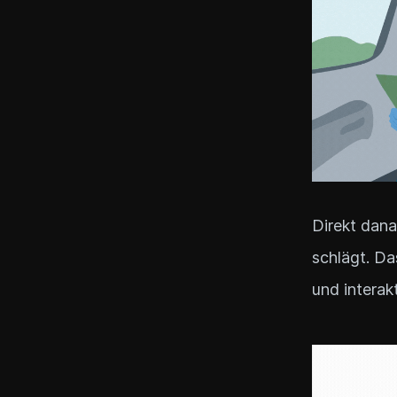
Direkt dana
schlägt. Da
und interak