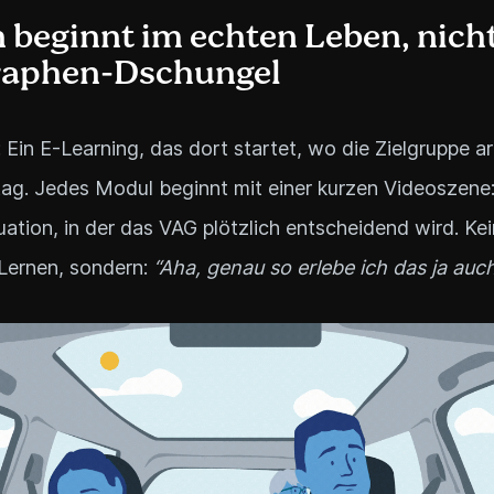
 beginnt im echten Leben, nich
raphen-Dschungel
 Ein E-Learning, das dort startet, wo die Zielgruppe ar
tag. Jedes Modul beginnt mit einer kurzen Videoszene:
uation, in der das VAG plötzlich entscheidend wird. Kei
Lernen, sondern:
“Aha, genau so erlebe ich das ja auch