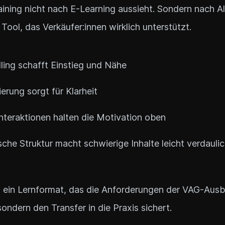
aining nicht nach E-Learning aussieht. Sondern nach A
Tool, das Verkäufer:innen wirklich unterstützt.
lling schafft Einstieg und Nähe
ierung sorgt für Klarheit
nteraktionen halten die Motivation oben
sche Struktur macht schwierige Inhalte leicht verdauli
 ein Lernformat, das die Anforderungen der VAG-Ausb
 sondern den Transfer in die Praxis sichert.