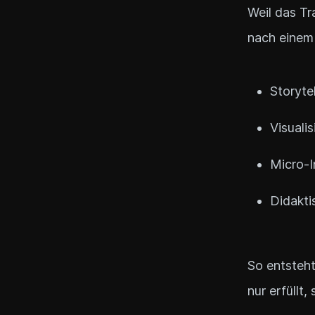
Weil das Tr
nach einem 
Storyte
Visualis
Micro-I
Didakti
So entsteht
nur erfüllt,