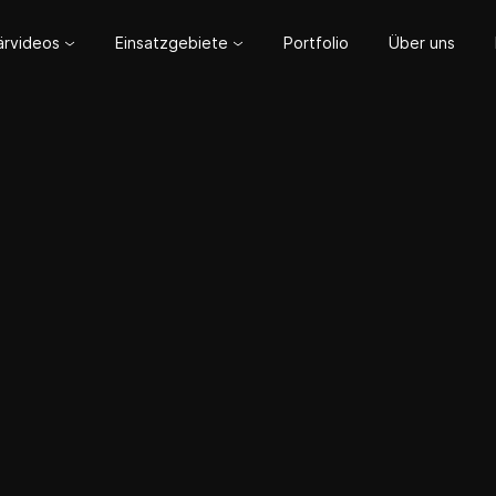
lärvideos
Einsatzgebiete
Portfolio
Über uns