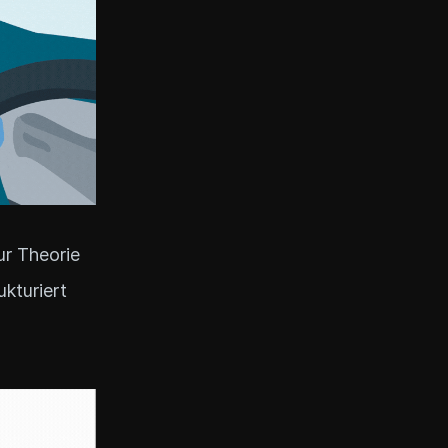
ur Theorie
ukturiert