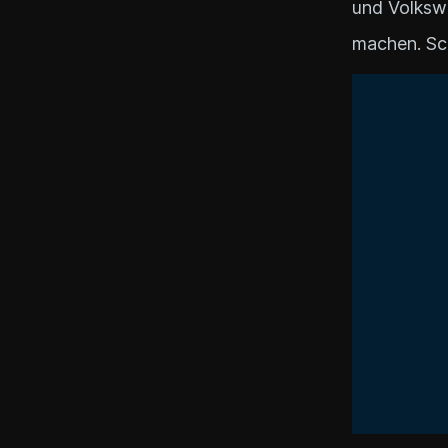
und Volkswa
machen. Sch