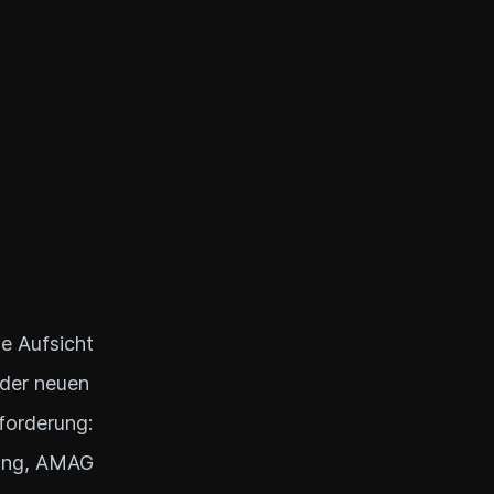
e Aufsicht
 der neuen
forderung:
rung, AMAG