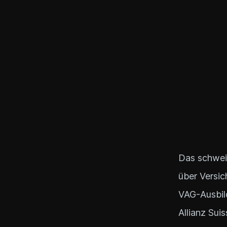
Das schweiz
über Versic
VAG-Ausbild
Allianz Sui