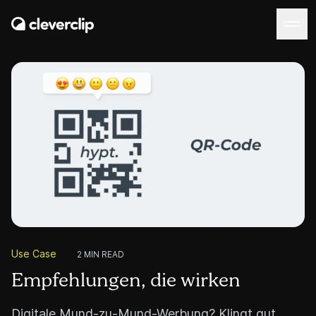
Use Case
2 MIN READ
Empfehlungen, die wirken
Digitale Mund-zu-Mund-Werbung? Klingt gut,