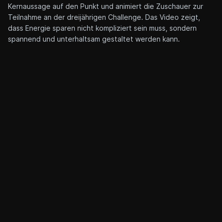
nicht genau, was diese Organisation alles leistet. Um Klarheit
zu schaffen und Einblicke in ihre umfangreichen Aufgaben
und Dienstleistungen zu geben, wurde ein informatives Video
produziert.