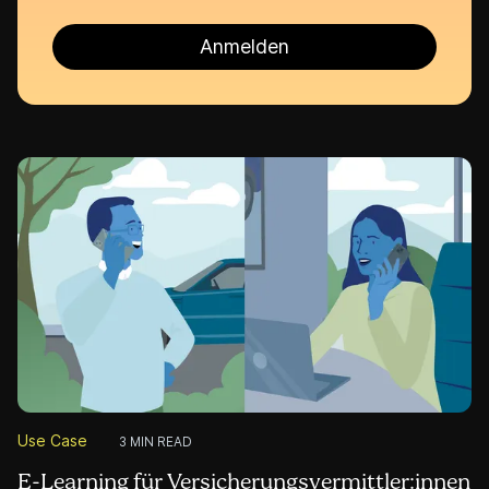
Use Case
3 MIN READ
E-Learning für Versicherungsvermittler:innen