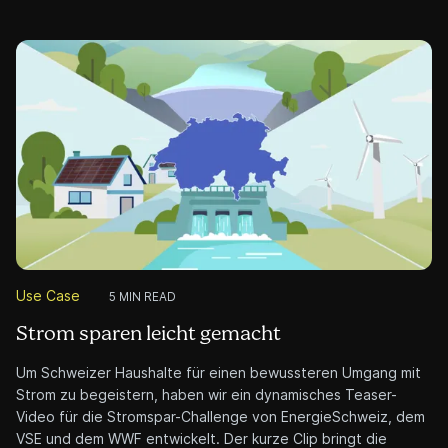
spannend und unterhaltsam gestaltet werden kann.
Cleverclip
5 MIN READ
Die Swiss Football League im Rampenlicht
Die Swiss Football League (SFL) ist das Herz des
professionellen Fußballs in der Schweiz, doch viele wissen