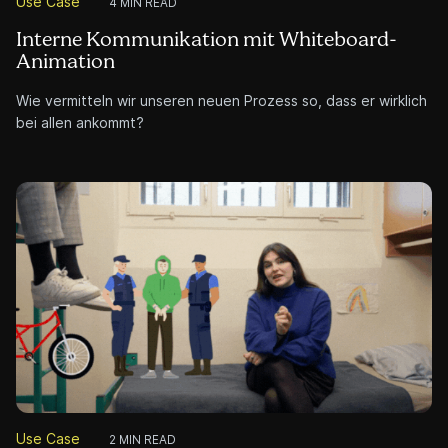
Use Case
4 MIN READ
Interne Kommunikation mit Whiteboard-
Animation
Wie vermitteln wir unseren neuen Prozess so, dass er wirklich
bei allen ankommt?
Use Case
2 MIN READ