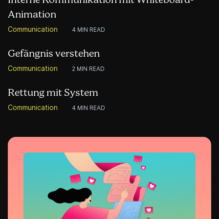
Interne Kommunikation mit Whiteboard-
Animation
Communication
4 MIN READ
Gefängnis verstehen
Communication
2 MIN READ
Rettung mit System
Communication
4 MIN READ