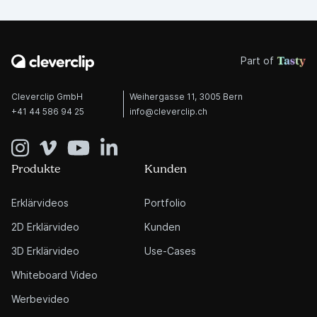
Part of
Cleverclip GmbH
Weihergasse 11, 3005 Bern
+41 44 586 94 25
info@cleverclip.ch
Produkte
Kunden
Erklärvideos
Portfolio
2D Erklärvideo
Kunden
3D Erklärvideo
Use-Cases
Whiteboard Video
Werbevideo