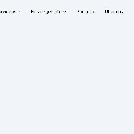
lärvideos
Einsatzgebiete
Portfolio
Über uns