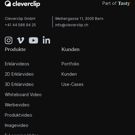
Part of
Cleverclip GmbH
Weihergasse 11, 3005 Bern
+41 44 586 94 25
info@cleverclip.ch
Produkte
Kunden
Erklärvideos
Portfolio
2D Erklärvideo
Kunden
3D Erklärvideo
Use-Cases
Whiteboard Video
Werbevideo
Produktvideo
Imagevideo