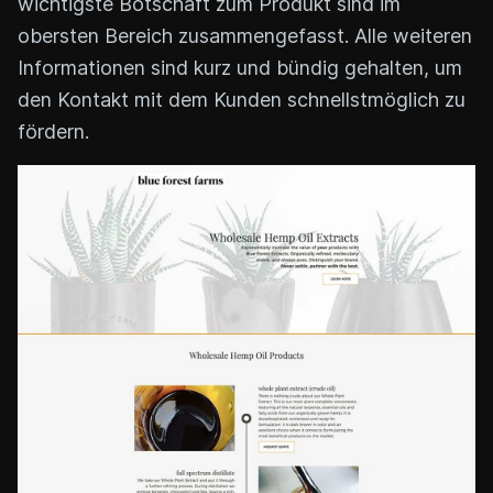
wichtigste Botschaft zum Produkt sind im
obersten Bereich zusammengefasst. Alle weiteren
Informationen sind kurz und bündig gehalten, um
den Kontakt mit dem Kunden schnellstmöglich zu
fördern.