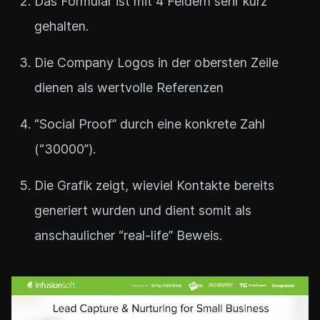
Das Formular ist mit 4 Feldern sehr kurz
gehalten.
Die Company Logos in der obersten Zeile
dienen als wertvolle Referenzen
“Social Proof” durch eine konkrete Zahl
(“30000”).
Die Grafik zeigt, wieviel Kontakte bereits
generiert wurden und dient somit als
anschaulicher “real-life” Beweis.