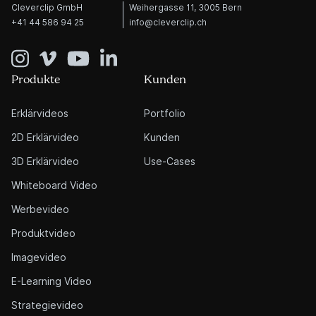
Cleverclip GmbH
Weihergasse 11, 3005 Bern
+41 44 586 94 25
info@cleverclip.ch
Produkte
Kunden
Erklärvideos
Portfolio
2D Erklärvideo
Kunden
3D Erklärvideo
Use-Cases
Whiteboard Video
Werbevideo
Produktvideo
Imagevideo
E-Learning Video
Strategievideo