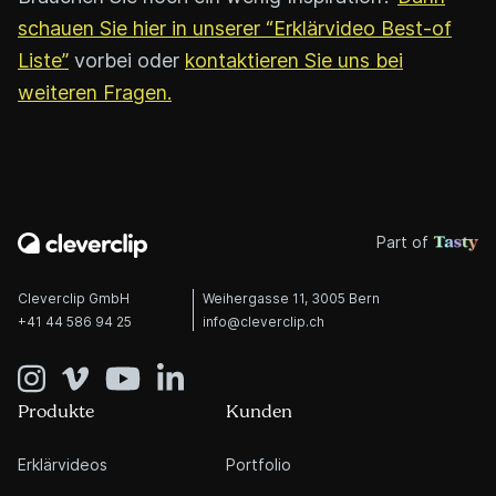
schauen Sie hier in unserer “Erklärvideo Best-of
Liste”
vorbei oder
kontaktieren Sie uns bei
weiteren Fragen.
Part of
Cleverclip GmbH
Weihergasse 11, 3005 Bern
+41 44 586 94 25
info@cleverclip.ch
Produkte
Kunden
Erklärvideos
Portfolio