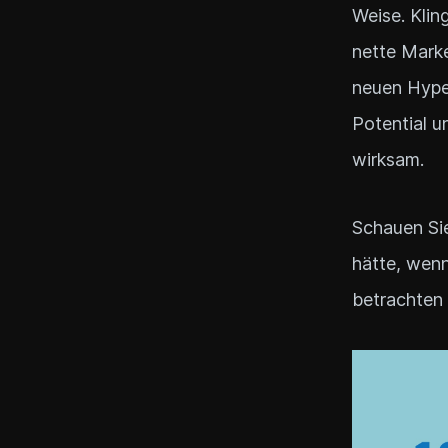
Weise. Klin
nette Marke
neuen Hype 
Potential u
wirksam.
Schauen Sie
hätte, wenn
betrachten