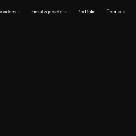
lärvideos
Einsatzgebiete
Portfolio
Über uns