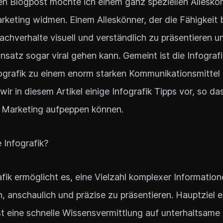
n Blogpost möchte ich einem ganz speziellen Alleskö
keting widmen. Einem Alleskönner, der die Fähigkeit 
chverhalte visuell und verständlich zu präsentieren u
insatz sogar viral gehen kann. Gemeint ist die Infograf
fografik zu einem enorm starken Kommunikationsmittel 
 wir in diesem Artikel einige Infografik Tipps vor, so d
t Marketing aufpeppen können.
e Infografik?
afik ermöglicht es, eine Vielzahl komplexer Information
h, anschaulich und präzise zu präsentieren. Hauptziel e
ist eine schnelle Wissensvermittlung auf unterhaltsame