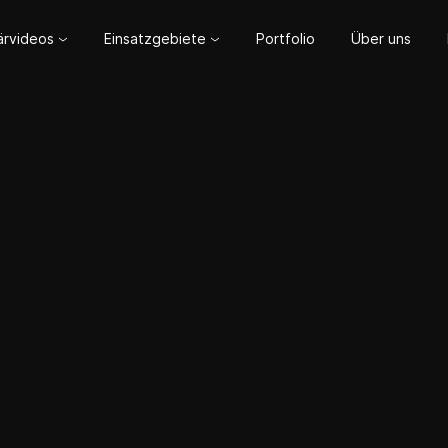
lärvideos
Einsatzgebiete
Portfolio
Über uns