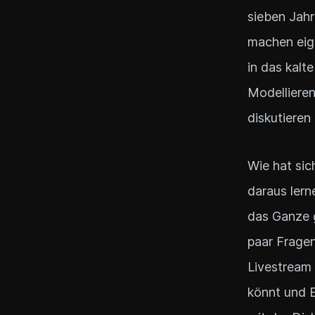
sieben Jahr
machen eige
in das kalt
Modellieren
diskutieren
Wie hat sic
daraus lern
das Ganze 
paar Frage
Livestream 
könnt und E