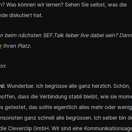
? Was können wir lernen? Sehen Sie selbst, was die
de diskutiert hat.
 beim nächsten SEF.Talk lieber live dabei sein? Dann
r
Ihren Platz.
on
:
ni:
Wunderbar. Ich begrüsse alle ganz herzlich. Schön,
 hoffen, dass die Verbindung stabil bleibt, wie sie mome
s getestet, das sollte eigentlich alles mehr oder wenig
nsonsten ganz schnell alle begrüssen. Ich selber bin de
die Cleverclip GmbH. Wir sind eine Kommunikationsagen