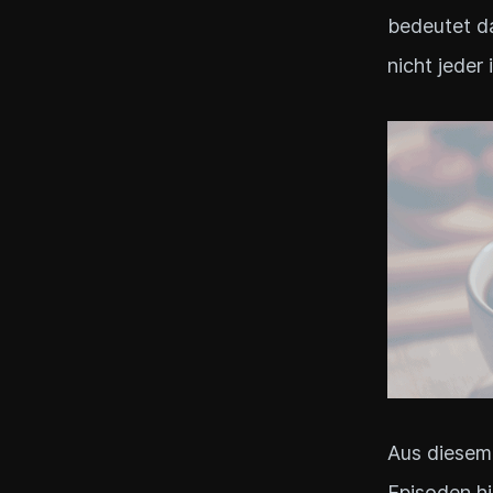
bedeutet da
nicht jeder
Aus diesem
Episoden h