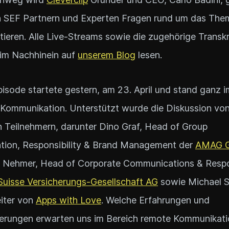
n SEF Partnern und Experten Fragen rund um das Th
tieren. Alle Live-Streams sowie die zugehörige Transkr
 im Nachhinein auf
unserem Blog
lesen.
pisode startete gestern, am 23. April und stand ganz 
 Kommunikation. Unterstützt wurde die Diskussion vo
 Teilnehmern, darunter Dino Graf, Head of Group
ion, Responsibility & Brand Management der
AMAG G
 Nehmer, Head of Corporate Communications & Respon
 Suisse Versicherungs-Gesellschaft AG
sowie Michael S
eiter von
Apps with Love
. Welche Erfahrungen und
erungen erwarten uns im Bereich remote Kommunikati