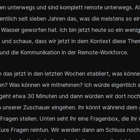
en unterwegs und sind komplett remote unterwegs. Al
ntlich seit sieben Jahren das, was die meistens so ei
e Wasser geworfen hat. Ich bin jetzt heute so ein weni
 und schaue, dass wir jetzt in dem Kontext diese Th
 und die Kommunikation in der Remote-Workforce.
h das jetzt in den letzten Wochen etabliert, was könne
en? Was können wir mitnehmen? Ich würde eigentlich s
geht etwa 30 Minuten und dann würden wir dort noch 
n unserer Zuschauer eingehen. Ihr könnt während dem
Fragen stellen. Unten seht Ihr eine Fragenbox, die Ihr
ure Fragen reintun. Wir werden dann am Schluss noch