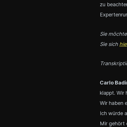
zu beachten
Expertenrun
Sie möchten
Sie sich
hie
Transkripti
Carlo Badi
klappt. Wir
Wir haben e
Ich würde a
Mir gehört 