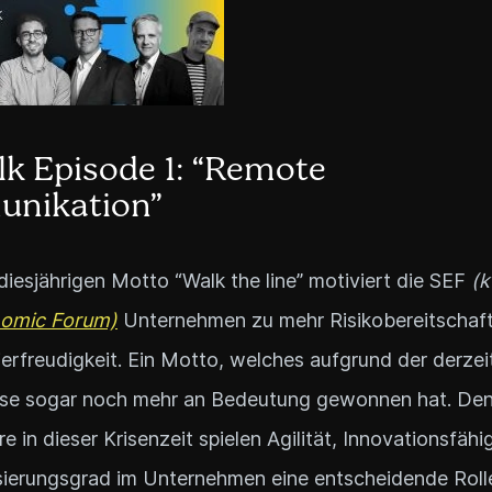
lk Episode 1: “Remote
nikation”
iesjährigen Motto “Walk the line” motiviert die SEF
(k
nomic Forum)
Unternehmen zu mehr Risikobereitschaf
erfreudigkeit. Ein Motto, welches aufgrund der derzei
se sogar noch mehr an Bedeutung gewonnen hat. De
e in dieser Krisenzeit spielen Agilität, Innovationsfähi
isierungsgrad im Unternehmen eine entscheidende Rolle