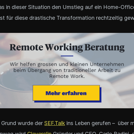
s in dieser Situation den Umstieg auf ein Home-Offic
 ist für diese drastische Transformation rechtzeitig g
 Grund wurde der
SEF.Talk
ins Leben gerufen – über 
inweg wird
Cleverclip
Gründer und CEO, Carlo Badini,