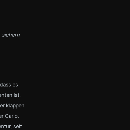
 sichern
 dass es
ntan ist.
er klappen.
r Carlo.
tur, seit