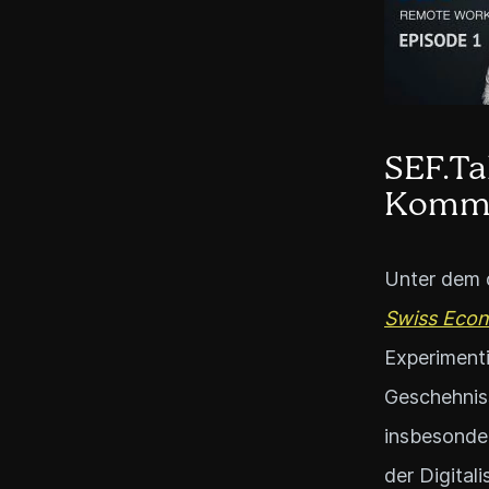
SEF.Ta
Kommu
Unter dem d
Swiss Eco
Experimenti
Geschehnis
insbesonder
der Digital