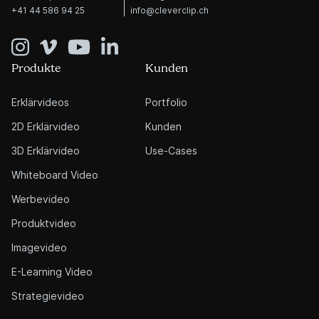
+41 44 586 94 25
info@cleverclip.ch
Produkte
Kunden
Erklärvideos
Portfolio
2D Erklärvideo
Kunden
3D Erklärvideo
Use-Cases
Whiteboard Video
Werbevideo
Produktvideo
Imagevideo
E-Learning Video
Strategievideo