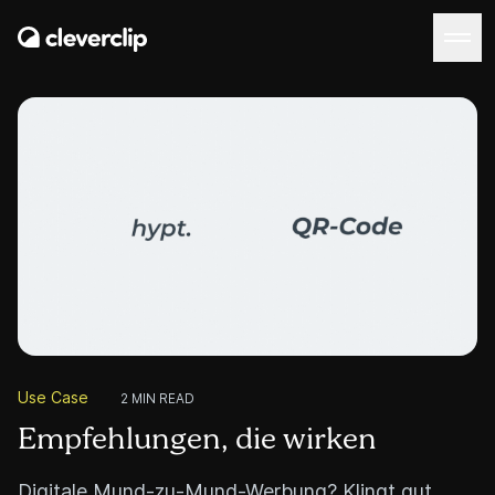
Use Case
2 MIN READ
Empfehlungen, die wirken
Digitale Mund-zu-Mund-Werbung? Klingt gut,